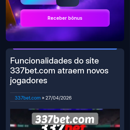
Receber bônus
Funcionalidades do site
337bet.com atraem novos
jogadores
337bet.com
»
27/04/2026