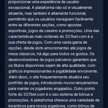
proporcionar uma experiência de usuário
excepcional. A plataforma não só é visualmente
atraente, mas também é altamente funcional,
permitindo que os usuários naveguem facilmente
entre as diferentes seções, como apostas
esportivas, jogos de cassino e promoções. Uma das
características mais notáveis do 337bet.com é a
sua oferta de jogos. Com uma vasta gama de
opções, desde slots emocionantes até jogos de
mesa clássicos, há algo para todos os gostos. Os
desenvolvedores de jogos parceiros garantem que
os títulos disponíveis sejam de alta qualidade, com
gráficos impressionantes e jogabilidade envolvente.
Além disso, o site frequentemente atualiza seu
portfólio de jogos, introduzindo novos lançamentos
para manter os jogadores engajados. Outro ponto
forte do 337bet.com é o seu sistema de bônus e
promoções. A plataforma oferece uma variedade de
incentivos para novos jogadores, como bônus de