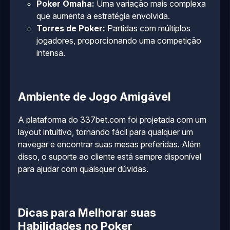
Poker Omaha:
Uma variação mais complexa
que aumenta a estratégia envolvida.
Torres de Poker:
Partidas com múltiplos
jogadores, proporcionando uma competição
intensa.
Ambiente de Jogo Amigável
A plataforma do 337bet.com foi projetada com um
layout intuitivo, tornando fácil para qualquer um
navegar e encontrar suas mesas preferidas. Além
disso, o suporte ao cliente está sempre disponível
para ajudar com quaisquer dúvidas.
Dicas para Melhorar suas
Habilidades no Poker