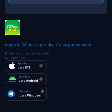
estará pronto para explorar as mesas de Poker
e o tipo de jogo que deseja participar. Ajuste seu
Para ter sucesso no Poker no 337bet.com, é
disponíveis.
avatar e configure suas preferências para a
fundamental desenvolver estratégias eficazes.
apresentação das cartas. Essas opções ajudam a
Estude as mãos iniciais e saiba quais jogar,
criar um ambiente mais confortável e agradável,
acompanhe os padrões de apostas dos oponentes
aumentando sua diversão durante as partidas.
e utilize o blefe com cautela. Pratique a gestão de
bankroll, limitando suas apostas para prolongar seu
tempo de jogo. Também é útil analisar jogos
suporte 24 horas por dia, 7 dias por semana
anteriores e identificar falhas que podem ser
corrigidas. Com dedicação, suas habilidades no
Envie-nos um e-mail se ainda
tiver dúvidas!
Poker poderão se aprimorar bastante.
Aplicativo
para iOS
Aplicativo
para Android
Aplicativo
para Windows