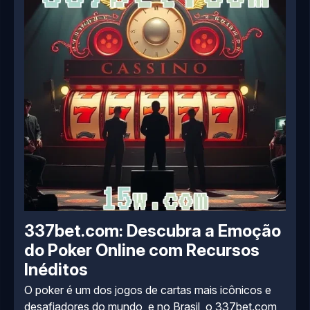
337bet.com: Descubra a Emoção
do Poker Online com Recursos
Inéditos
O poker é um dos jogos de cartas mais icônicos e
desafiadores do mundo, e no Brasil, o 337bet.com